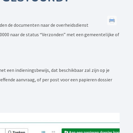
rden de documenten naar de overheidsdienst
#00000 naar de status “Verzonden” met een gemeentelijke of
 een indieningsbewijs, dat beschikbaar zal zijn op je
reffende aanvraag, of per post voor een papieren dossier