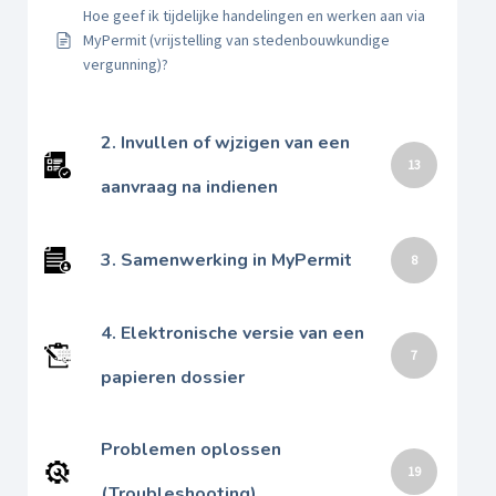
Hoe geef ik tijdelijke handelingen en werken aan via
MyPermit (vrijstelling van stedenbouwkundige
vergunning)?
2. Invullen of wjzigen van een
13
aanvraag na indienen
3. Samenwerking in MyPermit
8
4. Elektronische versie van een
7
papieren dossier
Problemen oplossen
19
(Troubleshooting)