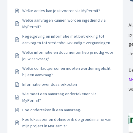
Welke acties kan je uitvoeren via MyPermit?
Welke aanvragen kunnen worden ingediend via
Al
MyPermit?
ge
Regelgeving en informatie met betrekking tot
aanvragen tot stedenbouwkundige vergunningen
ge
Welke informatie en documenten heb je nodig voor
Je
jouw aanvraag?
Welke contactpersonen moeten worden ingelicht
De
bij een aanvraag?
M
Informatie over dossierkosten
wa
Wie moet een aanvraag ondertekenen via
MyPermit?
Hoe onderteken ik een aanvraag?
Hoe lokaliseer en definieer ik de grondinname van
mijn project in MyPermit?