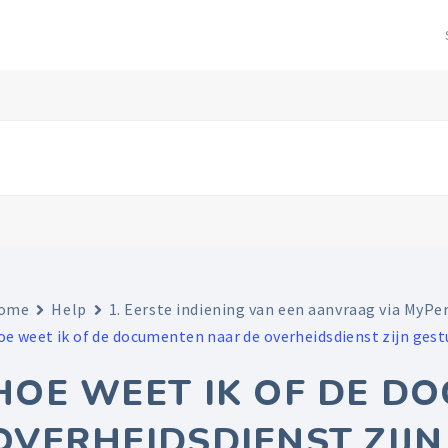
ome
Help
1. Eerste indiening van een aanvraag via MyPe
oe weet ik of de documenten naar de overheidsdienst zijn gest
HOE WEET IK OF DE D
OVERHEIDSDIENST ZIJ