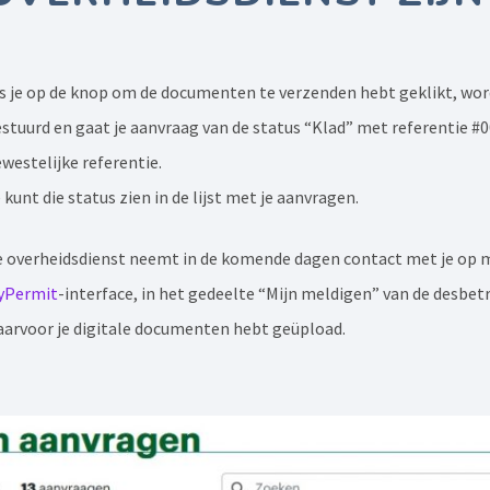
s je op de knop om de documenten te verzenden hebt geklikt, wo
stuurd en gaat je aanvraag van de status “Klad” met referentie 
westelijke referentie.
 kunt die status zien in de lijst met je aanvragen.
 overheidsdienst neemt in de komende dagen contact met je op met
yPermit
-interface, in het gedeelte “Mijn meldigen” van de desbet
arvoor je digitale documenten hebt geüpload.