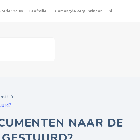
Stedenbouw
Leefmilieu
Gemengde vergunningen
nl
rmit
uurd?
OCUMENTEN NAAR DE
N GESTUURD?