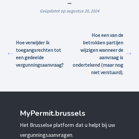
Geüpdatet op augustus 20, 2024
Hoe een van de
Hoe verwijder ik
betrokken partijen
toegangsrechten tot
wijzigen wanneer de
een gedeelde
aanvraag is
vergunningsaanvraag?
ondertekend (maar nog
niet verstuurd).
MyPermit.brussels
Het Brusselse platform dat u helpt bij uw
vergunningsaanvragen.