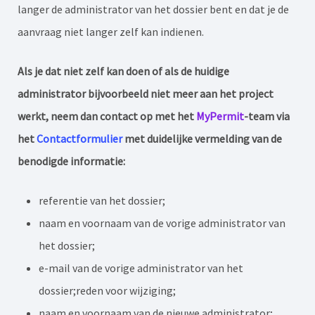
langer de administrator van het dossier bent en dat je de
aanvraag niet langer zelf kan indienen.
Als je dat niet zelf kan doen of als de huidige
administrator bijvoorbeeld niet meer aan het project
werkt, neem dan contact op met het
MyPermit
-team via
het
Contactformulier
met duidelijke vermelding van de
benodigde informatie:
referentie van het dossier;
naam en voornaam van de vorige administrator van
het dossier;
e-mail van de vorige administrator van het
dossier;reden voor wijziging;
naam en voornaam van de nieuwe administrator;