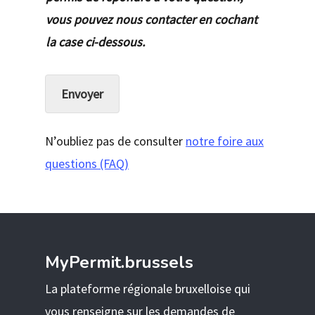
vous pouvez nous contacter en cochant
la case ci-dessous.
Envoyer
N’oubliez pas de consulter
notre foire aux
questions (FAQ)
MyPermit.brussels
La plateforme régionale bruxelloise qui
vous renseigne sur les demandes de